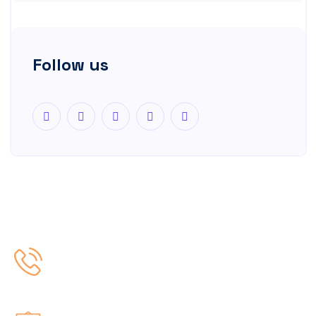
Follow us
Nous contacter
(+33) 2 72 88 06 59
Nous envoyer un email