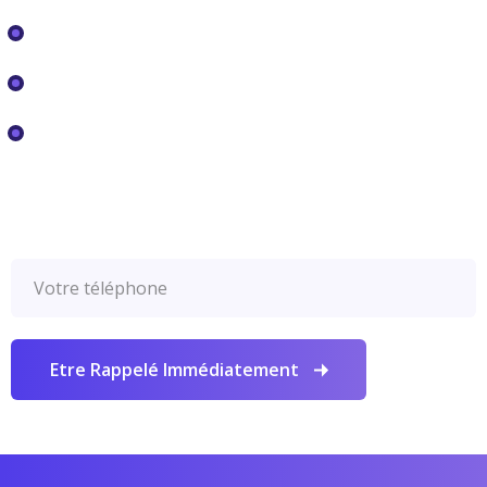
Devenez revendeur
Nous recrutons
Faq
Un expert vous rappelle tout de suite