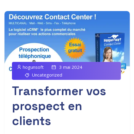
hogunsoft
3 mai 2024
Uncategorized
Transformer vos
prospect en
clients